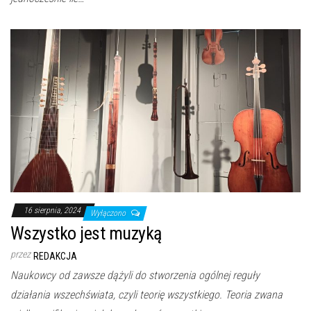
16 sierpnia, 2024
Wyłączono
Wszystko jest muzyką
przez
REDAKCJA
Naukowcy od zawsze dążyli do stworzenia ogólnej reguły
działania wszechświata, czyli teorię wszystkiego. Teoria zwana