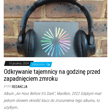
10 grudnia, 2024
Wyłączono
Odkrywanie tajemnicy na godzinę przed
zapadnięciem zmroku
przez
REDAKCJA
Album ,,An Hour Before It’s Dark”, Marillion, 2022 Gdybym miał
jednym słowem określić klucz do zrozumienia tego albumu, to
użyłbym…