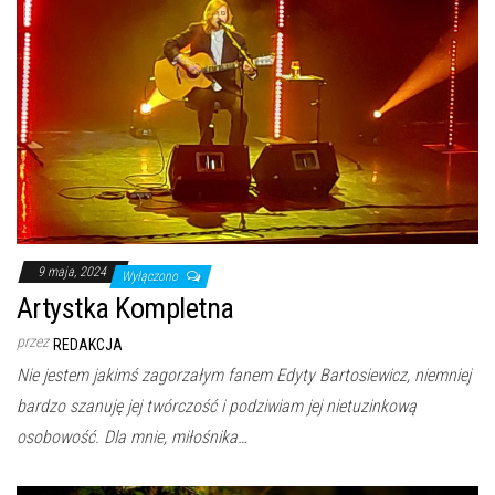
9 maja, 2024
Wyłączono
Artystka Kompletna
przez
REDAKCJA
Nie jestem jakimś zagorzałym fanem Edyty Bartosiewicz, niemniej
bardzo szanuję jej twórczość i podziwiam jej nietuzinkową
osobowość. Dla mnie, miłośnika…