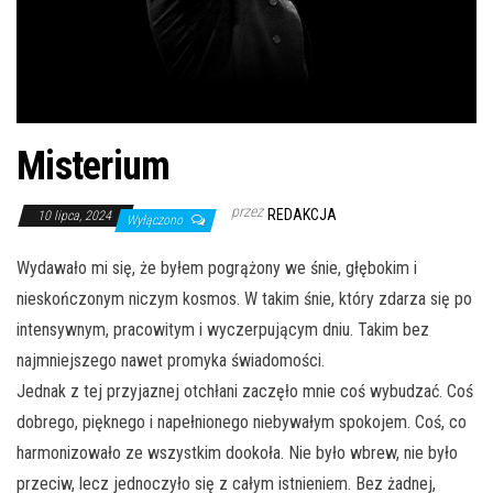
Misterium
przez
REDAKCJA
10 lipca, 2024
Wyłączono
Wydawało mi się, że byłem pogrążony we śnie, głębokim i
nieskończonym niczym kosmos. W takim śnie, który zdarza się po
intensywnym, pracowitym i wyczerpującym dniu. Takim bez
najmniejszego nawet promyka świadomości.
Jednak z tej przyjaznej otchłani zaczęło mnie coś wybudzać. Coś
dobrego, pięknego i napełnionego niebywałym spokojem. Coś, co
harmonizowało ze wszystkim dookoła. Nie było wbrew, nie było
przeciw, lecz jednoczyło się z całym istnieniem. Bez żadnej,