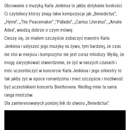
Obcowanie z muzyką Karla Jenkinsa to jakby dotykanie boskości.
Ci czytelnicy którzy znają takie kompozycje jak „Benedictus”,
„Hymn”, „The Peacemaker” ,”Palladio”, „Cantus Literatus”, „Amate
Adea”, wiedzą dobrze o czym mówię.
Cieszę się, że miałem szczęście zobaczyć maestro Karla
Jenkinsa i usłyszeć jego muzykę na żywo, tym bardziej, że czas
nie stoi w miejscu i kompozytor nie jest coraz młodszy. Myślę, że
mogę zaryzykować stwierdzenie, że żyć w naszych czasach i
móc uczestniczyć w koncercie Karla Jenkinsa i jego orkiestry to
tak jakby żyć w epoce romantyzmu i mieć szczęście i możliwość
być uczestnikiem koncertu Beethovena. Według mnie ta sama
ranga mistrzów.
Dla zainteresowanych poniżej link do utworu „Benedictus”.