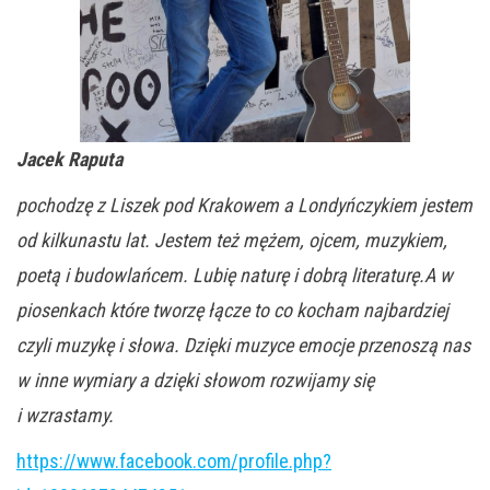
Jacek Raputa
pochodzę z Liszek pod Krakowem a Londyńczykiem jestem
od kilkunastu lat. Jestem też mężem, ojcem, muzykiem,
poetą i budowlańcem. Lubię naturę i dobrą literaturę.A w
piosenkach które tworzę łącze to co kocham najbardziej
czyli muzykę i słowa. Dzięki muzyce emocje przenoszą nas
w inne wymiary a dzięki słowom rozwijamy się
i wzrastamy.
https://www.facebook.com/profile.php?