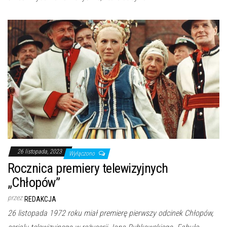
26 listopada, 2023
Wyłączono
Rocznica premiery telewizyjnych
„Chłopów”
przez
REDAKCJA
26 listopada 1972 roku miał premierę pierwszy odcinek Chłopów,