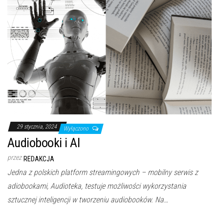
29 stycznia, 2024
Wyłączono
Audiobooki i AI
przez
REDAKCJA
Jedna z polskich platform streamingowych – mobilny serwis z
adiobookami, Audioteka, testuje możliwości wykorzystania
sztucznej inteligencji w tworzeniu audiobooków. Na…