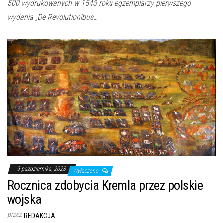
500 wydrukowanych w 1543 roku egzemplarzy pierwszego
wydania „De Revolutionibus…
9 października, 2023
Wyłączono
Rocznica zdobycia Kremla przez polskie
wojska
przez
REDAKCJA