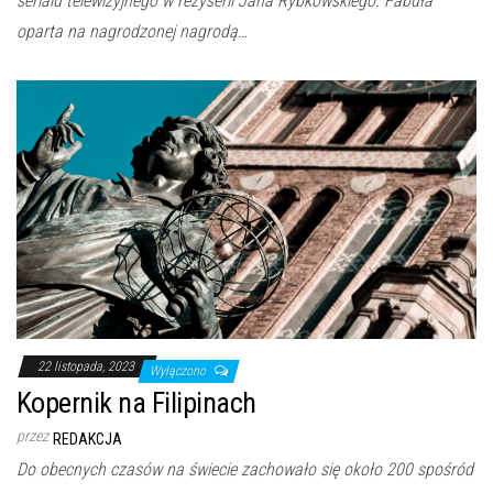
serialu telewizyjnego w reżyserii Jana Rybkowskiego. Fabuła
oparta na nagrodzonej nagrodą…
22 listopada, 2023
Wyłączono
Kopernik na Filipinach
przez
REDAKCJA
Do obecnych czasów na świecie zachowało się około 200 spośród