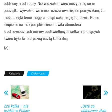
oddalonym od sceny. Nie widziałam więc muzyczek, co na
początku wywołało we mnie rozczarowanie, ale pomyślałam, że
może dzięki temu mogę chłonąć całą magię tej chwili. Pełne
skupienie na muzyce plus niesamowita atmosfera
średniowiecznych murów podświetlonych setkami płonących
świec było fantastyczną ucztą kulturalną.
NS
Kategoria
Ciekawostki
Zza kółka – nie
„Usta co
jeżdżę w Polsce
obleczone złym