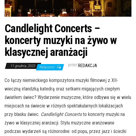
Candlelight Concerts –
koncerty muzyki na żywo w
klasycznej aranżacji
przez
REDAKCJA
11 grudnia, 2023
Wyłączono
Co łączy niemieckiego kompozytora muzyki filmowej z XII-
wieczną irlandzką katedrą oraz setkami migających ciepłym
światłem świec? Wydarzenie muzyczne, które odbywa się w wielu
miejscach na świecie w różnych spektakularnych lokalizacjach
przy blasku świec.
Candlelight Concerts
to koncerty muzyki na
żywo w klasycznej aranżacji. Stylu muzyczne aranżowane
podczas wydarzeń są różnorodne: od popu, przez jazz i ścieżki