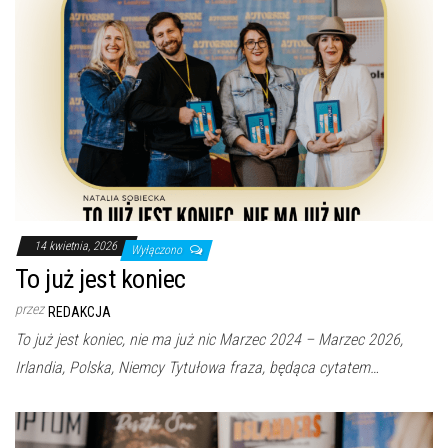
14 kwietnia, 2026
Wyłączono
To już jest koniec
przez
REDAKCJA
To już jest koniec, nie ma już nic Marzec 2024 – Marzec 2026,
Irlandia, Polska, Niemcy Tytułowa fraza, będąca cytatem…