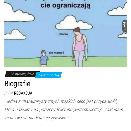
12 stycznia, 2026
Wyłączono
Biografie
przez
REDAKCJA
Jedną z charakterystycznych męskich cech jest przypadłość,
która nazwijmy na potrzeby felietonu „wszechwiedzą”. Zakładam,
że nazwa sama definiuje zjawisko i…