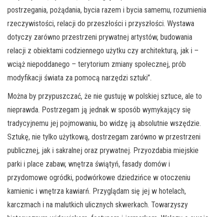
postrzegania, pożądania, bycia razem i bycia samemu, rozumienia
rzeczywistości, relacji do przeszłości i przyszłości. Wystawa
dotyczy zarówno przestrzeni prywatnej artystów, budowania
relacji z obiektami codziennego użytku czy architekturą, jak i –
wciąż niepoddanego – terytorium zmiany społecznej, prób
modyfikacji świata za pomocą narzędzi sztuki”.
Można by przypuszczać, że nie gustuję w polskiej sztuce, ale to
nieprawda. Postrzegam ją jednak w sposób wymykający się
tradycyjnemu jej pojmowaniu, bo widzę ją absolutnie wszędzie.
Sztukę, nie tylko użytkową, dostrzegam zarówno w przestrzeni
publicznej, jak i sakralnej oraz prywatnej. Przyozdabia miejskie
parki i place zabaw, wnętrza świątyń, fasady domów i
przydomowe ogródki, podwórkowe dziedzińce w otoczeniu
kamienic i wnętrza kawiarń. Przyglądam się jej w hotelach,
karczmach i na malutkich ulicznych skwerkach. Towarzyszy