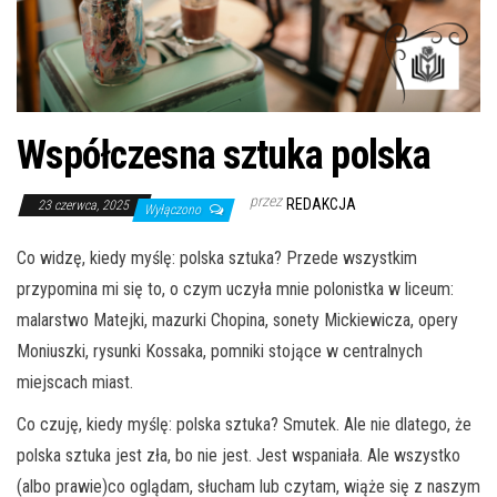
Współczesna sztuka polska
przez
REDAKCJA
23 czerwca, 2025
Wyłączono
Co widzę, kiedy myślę: polska sztuka? Przede wszystkim
przypomina mi się to, o czym uczyła mnie polonistka w liceum:
malarstwo Matejki, mazurki Chopina, sonety Mickiewicza, opery
Moniuszki, rysunki Kossaka, pomniki stojące w centralnych
miejscach miast.
Co czuję, kiedy myślę: polska sztuka? Smutek. Ale nie dlatego, że
polska sztuka jest zła, bo nie jest. Jest wspaniała. Ale wszystko
(albo prawie)co oglądam, słucham lub czytam, wiąże się z naszym