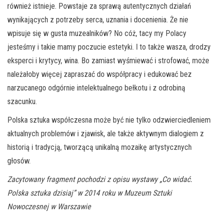
również istnieje. Powstaje za sprawą autentycznych działań
wynikających z potrzeby serca, uznania i docenienia. Że nie
wpisuje się w gusta muzealników? No cóż, tacy my Polacy
jesteśmy i takie mamy poczucie estetyki. I to także wasza, drodzy
eksperci i krytycy, wina. Bo zamiast wyśmiewać i strofować, może
należałoby więcej zapraszać do współpracy i edukować bez
narzucanego odgórnie intelektualnego bełkotu i z odrobiną
szacunku.
Polska sztuka współczesna może być nie tylko odzwierciedleniem
aktualnych problemów i zjawisk, ale także aktywnym dialogiem z
historią i tradycją, tworzącą unikalną mozaikę artystycznych
głosów.
Zacytowany fragment pochodzi z opisu wystawy „Co widać.
Polska sztuka dzisiaj” w 2014 roku w Muzeum Sztuki
Nowoczesnej w Warszawie