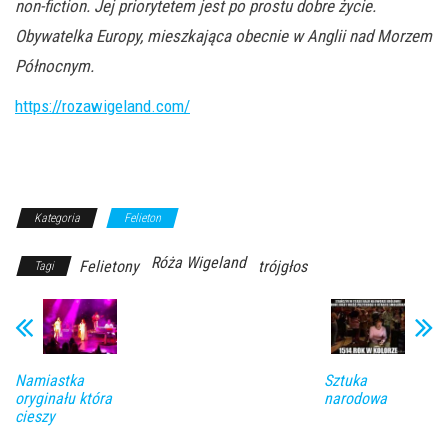
non-fiction. Jej priorytetem jest po prostu dobre życie.
Obywatelka Europy, mieszkająca obecnie w Anglii nad Morzem
Północnym.
https://rozawigeland.com/
Kategoria
Felieton
Róża Wigeland
Felietony
trójgłos
Tagi
Namiastka
Sztuka
oryginału która
narodowa
cieszy