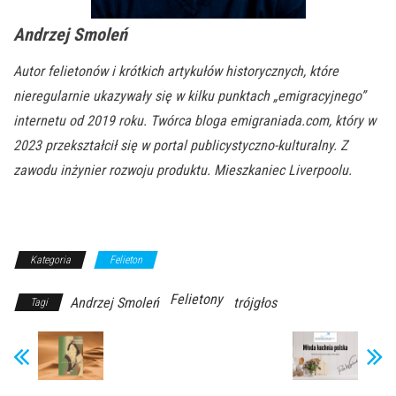
Andrzej Smoleń
Autor felietonów i krótkich artykułów historycznych, które
nieregularnie ukazywały się w kilku punktach „emigracyjnego”
internetu od 2019 roku. Twórca bloga emigraniada.com, który w
2023 przekształcił się w portal publicystyczno-kulturalny. Z
zawodu inżynier rozwoju produktu. Mieszkaniec Liverpoolu.
Kategoria
Felieton
Felietony
Andrzej Smoleń
trójgłos
Tagi