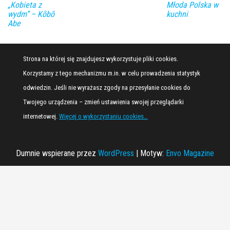
„Kobieta z
Młoda Polska w
wydm” – Kōbō
kuchni
Abe
Strona na której się znajdujesz wykorzystuje pliki cookies.
Korzystamy z tego mechanizmu m.in. w celu prowadzenia statystyk
odwiedzin. Jeśli nie wyrażasz zgody na przesyłanie cookies do
Twojego urządzenia – zmień ustawienia swojej przeglądarki
internetowej.
Więcej o wykorzystaniu cookies…
Dumnie wspierane przez
WordPress
|
Motyw:
Envo Magazine