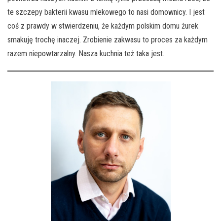
te szczepy bakterii kwasu mlekowego to nasi domownicy. I jest
coś z prawdy w stwierdzeniu, że każdym polskim domu żurek
smakuję trochę inaczej. Zrobienie zakwasu to proces za każdym
razem niepowtarzalny. Nasza kuchnia też taka jest.