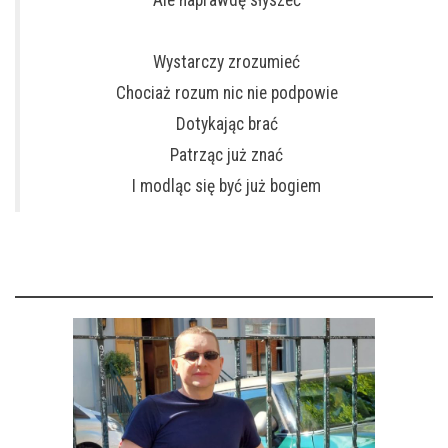
Ale naprawdę słyszeć
Wystarczy zrozumieć
Chociaż rozum nic nie podpowie
Dotykając brać
Patrząc już znać
I modląc się być już bogiem