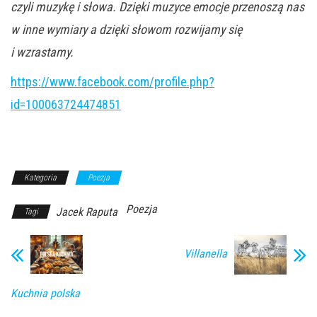
czyli muzykę i słowa. Dzięki muzyce emocje przenoszą nas
w inne wymiary a dzięki słowom rozwijamy się
i wzrastamy.
https://www.facebook.com/profile.php?
id=100063724474851
Kategoria
Poezja
Poezja
Jacek Raputa
Tagi
Villanella
Kuchnia polska