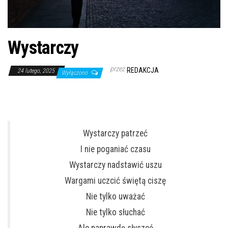
Wystarczy
przez
REDAKCJA
24 lutego, 2025
Wyłączono
Wystarczy patrzeć
I nie poganiać czasu
Wystarczy nadstawić uszu
Wargami uczcić świętą ciszę
Nie tylko uważać
Nie tylko słuchać