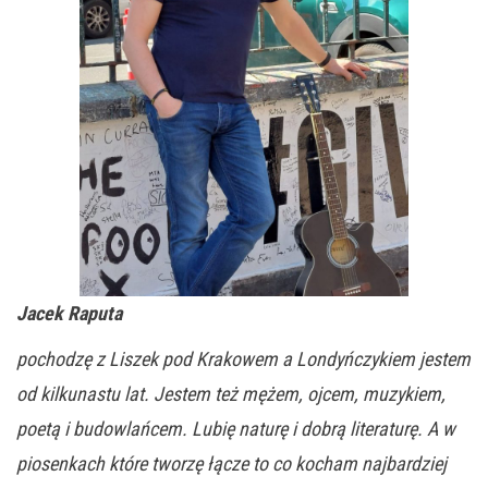
Jacek Raputa
pochodzę z Liszek pod Krakowem a Londyńczykiem jestem
od kilkunastu lat. Jestem też mężem, ojcem, muzykiem,
poetą i budowlańcem. Lubię naturę i dobrą literaturę. A w
piosenkach które tworzę łącze to co kocham najbardziej