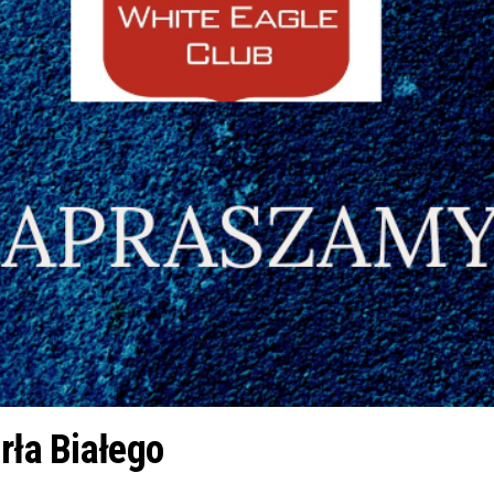
rła Białego