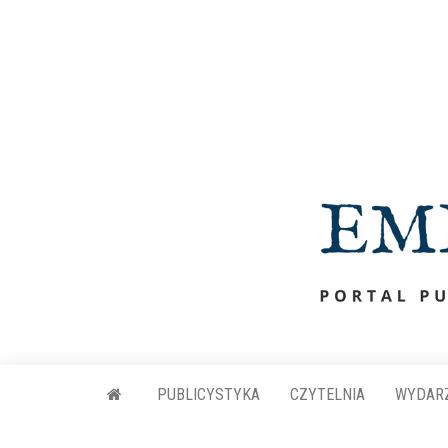
Przejdź
do
treści
PUBLICYSTYKA
CZYTELNIA
WYDAR