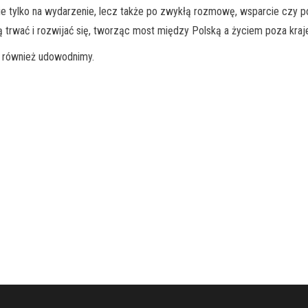
 tylko na wydarzenie, lecz także po zwykłą rozmowę, wsparcie czy pocz
gą trwać i rozwijać się, tworząc most między Polską a życiem poza kraj
, również udowodnimy.