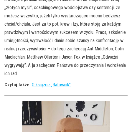
„złotych myśli”, coachingowego wodolejstwa czy sentencji, że
możesz wszystko, jeżeli tylko wystarczająco mocno będziesz
chciał/chciała. Jest za to pot, krew i łzy, które stoją za każdym
prawdziwym i wartościowym sukcesem w życiu. Praca, szkolenie
umiejętności, wytrwałość i danie sobie szansy na konfrontację w
realnej rzeczywistości – do tego zachęcają Ant Middleton, Colin
Maclachlan, Matthew Ollerton i Jason Fox w książce „Odważni
wygrywają”. A ja zachęcam Państwa do przeczytania i wdrożenia
ich rad.
Czytaj także:
O książce „Ratownik”