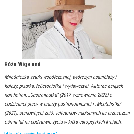
Róża Wigeland
Miłośniczka sztuki współczesnej, twórczyni asamblaży i
kolaży, pisarka, felietonistka i wydawczyni. Autorka książek
non-fiction: „Gastronautka” (2017, wznowienie 2022) o
codziennej pracy w branży gastronomicznej i „Mentalistka”
(2021), stanowiącej zbiór felietonów napisanych na przestrzeni
ośmiu lat na podstawie życia w kilku europejskich krajach.
https://rozawigeland.com/