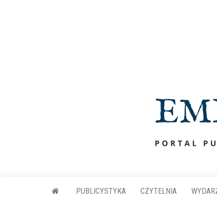
Przejdź
do
treści
PUBLICYSTYKA
CZYTELNIA
WYDAR