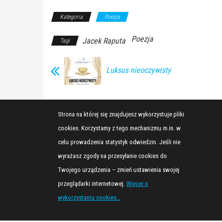
Kategoria
Poezja
Poezja
Jacek Raputa
Tagi
Luksus nieoczywisty
Strona na której się znajdujesz wykorzystuje pliki
cookies. Korzystamy z tego mechanizmu m.in. w
celu prowadzenia statystyk odwiedzin. Jeśli nie
wyrażasz zgody na przesyłanie cookies do
Twojego urządzenia – zmień ustawienia swojej
przeglądarki internetowej.
Więcej o
wykorzystaniu cookies…