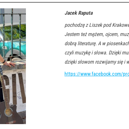
Jacek Raputa
pochodzę z Liszek pod Krakowe
Jestem też mężem, ojcem, muzy
dobrą literaturę. A w piosenkac
czyli muzykę i słowa. Dzięki m
dzięki słowom rozwijamy się i 
https://www.facebook.com/pr