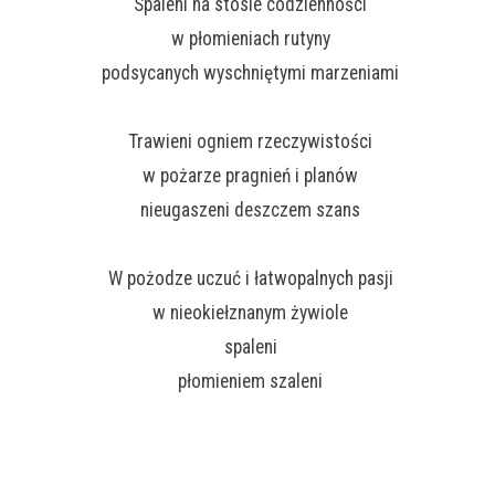
Spaleni na stosie codzienności
w płomieniach rutyny
podsycanych wyschniętymi marzeniami
Trawieni ogniem rzeczywistości
w pożarze pragnień i planów
nieugaszeni deszczem szans
W pożodze uczuć i łatwopalnych pasji
w nieokiełznanym żywiole
spaleni
płomieniem szaleni