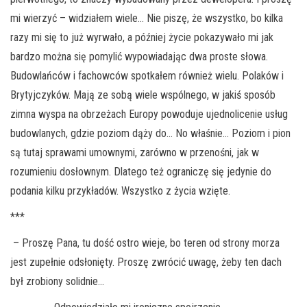
mi wierzyć – widziałem wiele… Nie piszę, że wszystko, bo kilka
razy mi się to już wyrwało, a później życie pokazywało mi jak
bardzo można się pomylić wypowiadając dwa proste słowa.
Budowlańców i fachowców spotkałem również wielu. Polaków i
Brytyjczyków. Mają ze sobą wiele wspólnego, w jakiś sposób
zimna wyspa na obrzeżach Europy powoduje ujednolicenie usług
budowlanych, gdzie poziom dąży do… No właśnie… Poziom i pion
są tutaj sprawami umownymi, zarówno w przenośni, jak w
rozumieniu dosłownym. Dlatego też ograniczę się jedynie do
podania kilku przykładów. Wszystko z życia wzięte.
***
– Proszę Pana, tu dość ostro wieje, bo teren od strony morza
jest zupełnie odsłonięty. Proszę zwrócić uwagę, żeby ten dach
był zrobiony solidnie…