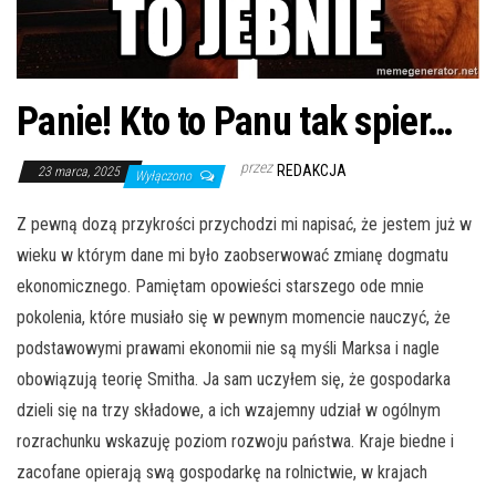
Panie! Kto to Panu tak spier…
przez
REDAKCJA
23 marca, 2025
Wyłączono
Z pewną dozą przykrości przychodzi mi napisać, że jestem już w
wieku w którym dane mi było zaobserwować zmianę dogmatu
ekonomicznego. Pamiętam opowieści starszego ode mnie
pokolenia, które musiało się w pewnym momencie nauczyć, że
podstawowymi prawami ekonomii nie są myśli Marksa i nagle
obowiązują teorię Smitha. Ja sam uczyłem się, że gospodarka
dzieli się na trzy składowe, a ich wzajemny udział w ogólnym
rozrachunku wskazuję poziom rozwoju państwa. Kraje biedne i
zacofane opierają swą gospodarkę na rolnictwie, w krajach