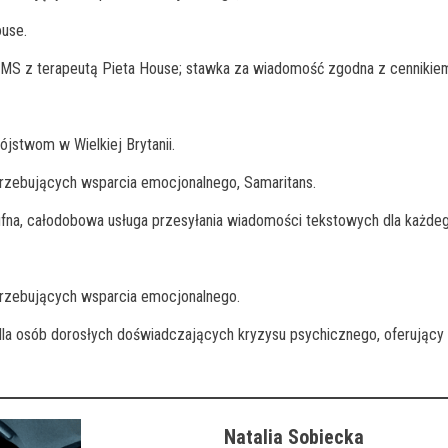
ouse.
MS z terapeutą Pieta House; stawka za wiadomość zgodna z cennikiem
jstwom w Wielkiej Brytanii.
trzebujących wsparcia emocjonalnego, Samaritans.
na, całodobowa usługa przesyłania wiadomości tekstowych dla każdego
trzebujących wsparcia emocjonalnego.
la osób dorosłych doświadczających kryzysu psychicznego, oferujący r
Natalia Sobiecka