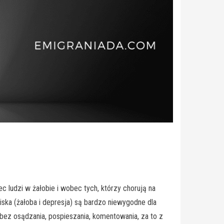
 ludzi w żałobie i wobec tych, którzy chorują na
iska (żałoba i depresja) są bardzo niewygodne dla
 bez osądzania, pospieszania, komentowania, za to z