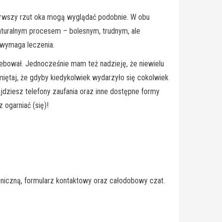
pierwszy rzut oka mogą wyglądać podobnie. W obu
 naturalnym procesem – bolesnym, trudnym, ale
 wymaga leczenia.
zebował. Jednocześnie mam też nadzieję, że niewielu
iętaj, że gdyby kiedykolwiek wydarzyło się cokolwiek
jdziesz telefony zaufania oraz inne dostępne formy
 ogarniać (się)!
niczną, formularz kontaktowy oraz całodobowy czat.