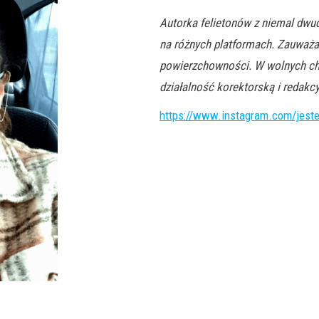
Autorka felietonów z niemal dwu
na różnych platformach. Zauważa 
powierzchowności. W wolnych chwi
działalność korektorską i redakcy
https://www.instagram.com/jes