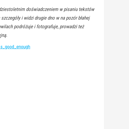
dziestoletnim doświadczeniem w pisaniu tekstów
szczegóły i widzi drugie dno w na pozór błahej
lach podróżuje i fotografuje, prowadzi też
jną.
tes_good_enough