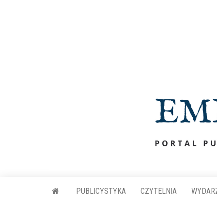
Przejdź
do
treści
PUBLICYSTYKA
CZYTELNIA
WYDAR