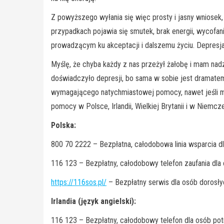
Z powyższego wyłania się więc prosty i jasny wniosek
przypadkach pojawia się smutek, brak energii, wycofani
prowadzącym ku akceptacji i dalszemu życiu. Depresja
Myślę, że chyba każdy z nas przeżył żałobę i mam nad
doświadczyło depresji, bo sama w sobie jest dramatem
wymagającego natychmiastowej pomocy, nawet jeśli mia
pomocy w Polsce, Irlandii, Wielkiej Brytanii i w Niem
Polska:
800 70 2222 – Bezpłatna, całodobowa linia wsparcia d
116 123 – Bezpłatny, całodobowy telefon zaufania dla
https://116sos.pl/
– Bezpłatny serwis dla osób dorosł
Irlandia (język angielski):
116 123 – Bezpłatny, całodobowy telefon dla osób po