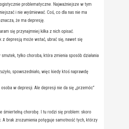
logistycznie problematyczne. Najważniejsze w tym
niejszać i nie wyśmiewać. Coś, co dla nas nie ma
oznacza, że ma depresję.
am się przynajmniej kilka z nich opisać.
k z depresją może wstać, ubrać się, nawet się
 smutek, tylko choroba, która zmienia sposób działania
zużyło, spowszedniało, więc kiedy ktoś naprawdę
zy osoba w depresji. Ale depresji nie da się „przemóc”
e śmiertelną chorobę. I tu rodzi się problem: skoro
. A brak zrozumienia potęguje samotność tych, którzy