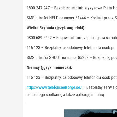
1800 247 247 – Bezpłatna infolinia kryzysowa Pieta H
SMS o treści HELP na numer 51444 – Kontakt przez S
Wielka Brytania (język angielski):
0800 689 5652 – Krajowa infolinia zapobiegania samobó
116 123 – Bezpłatny, całodobowy telefon dla osób po
SMS o treści SHOUT na numer 85258 – Bezpłatna, pouf
Niemcy (język niemiecki):
116 123 – Bezpłatny, całodobowy telefon dla osób po
https://www.telefonseelsorge.de/
– Bezpłatny serwis d
osobistego spotkania, a także aplikację mobilną.