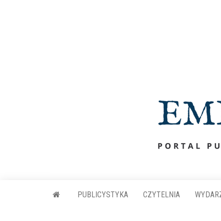
Przejdź
do
treści
PUBLICYSTYKA
CZYTELNIA
WYDAR