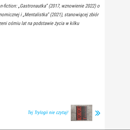
n-fiction: „Gastronautka” (2017, wznowienie 2022) o
omicznej i „Mentalistka” (2021), stanowiącej zbiór
zeni ośmiu lat na podstawie życia w kilku
Tej Trylogii nie czytaj!