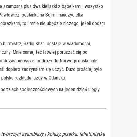
kę szampana plus dwa kieliszki z bąbelkami i wszystko
Pawłowicz, posłanka na Sejm i nauczycielka
obrazkami, to i mnie nie ubędzie niczego, jeżeli dodam
 burmistrz, Sadiq Khan, dostaje w wiadomości,
czny. Mnie samej też łatwiej poruszać się po
 podczas pierwszej podróży do Norwegii doskonale
mål dopiero zaczynałam się uczyć. Dużo prościej było
 polsku rozkładu jazdy w Gdańsku.
a portalach społecznościowych na jeden dzień uległy
twórczyni asamblaży i kolaży, pisarka, felietonistka