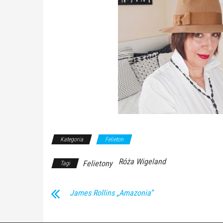
Kategoria
Felieton
Róża Wigeland
Felietony
Tagi
James Rollins „Amazonia”