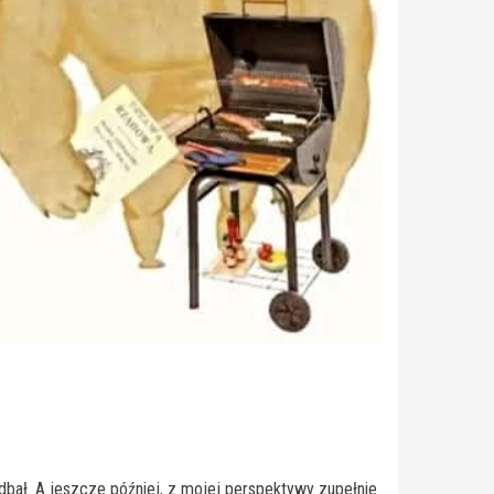
 dbał. A jeszcze później, z mojej perspektywy zupełnie