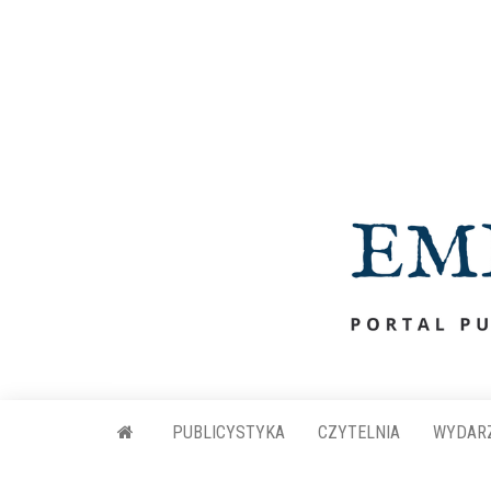
Przejdź
do
treści
PUBLICYSTYKA
CZYTELNIA
WYDAR