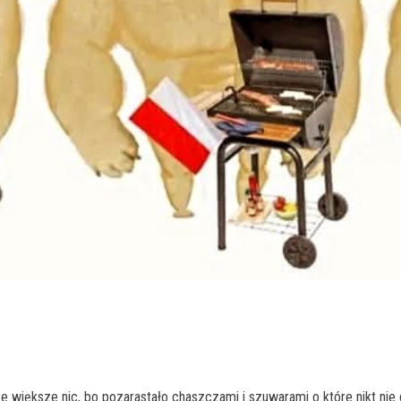
ze większe nic, bo pozarastało chaszczami i szuwarami o które nikt nie