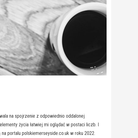
wala na spojrzenie z odpowiednio oddalonej
menty życia łatwiej mi oglądać w postaci liczb. I
 na portalu polskiemerseyside.co.uk w roku 2022.