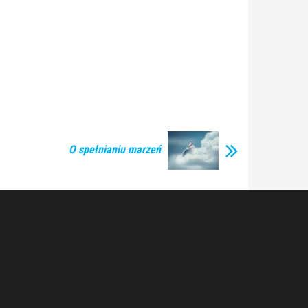
O spełnianiu marzeń