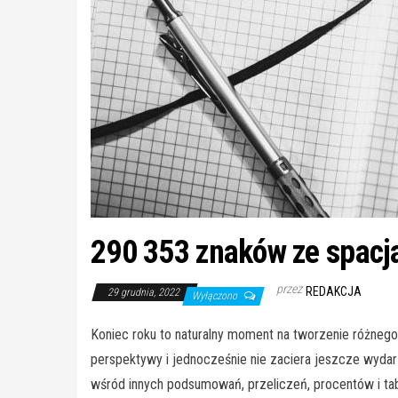
290 353 znaków ze spacj
przez
REDAKCJA
29 grudnia, 2022
Wyłączono
Koniec roku to naturalny moment na tworzenie różneg
perspektywy i jednocześnie nie zaciera jeszcze wydar
wśród innych podsumowań, przeliczeń, procentów i tabe