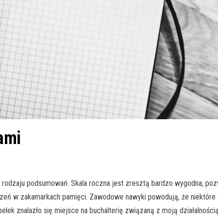
ami
o rodzaju podsumowań. Skala roczna jest zresztą bardzo wygodna, poz
zeń w zakamarkach pamięci. Zawodowe nawyki powodują, że niektóre ele
lek znalazło się miejsce na buchalterię związaną z moją działalnością