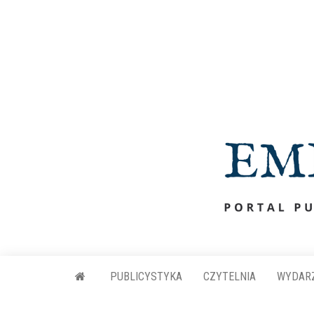
Przejdź
do
treści
PUBLICYSTYKA
CZYTELNIA
WYDAR