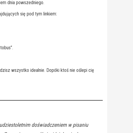
erem dnia powszedniego.
jdujących się pod tym linkiem:
tobus”.
zisz wszystko idealnie. Dopóki ktoś nie oślepi cię
wudziestoletnim doświadczeniem w pisaniu