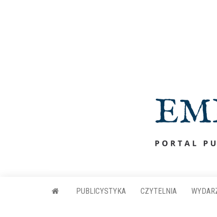
Przejdź
do
treści
PUBLICYSTYKA
CZYTELNIA
WYDAR