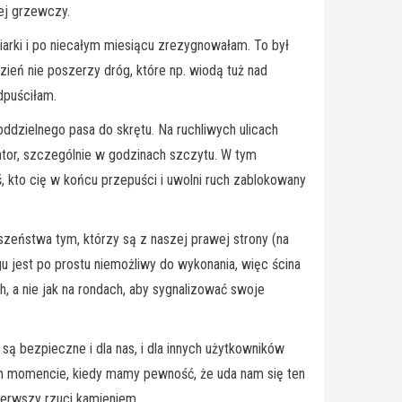
ej grzewczy.
iarki i po niecałym miesiącu zrezygnowałam. To był
dzień nie poszerzy dróg, które np. wiodą tuż nad
dpuściłam.
ddzielnego pasa do skrętu. Na ruchliwych ulicach
tor, szczególnie w godzinach szczytu. W tym
, kto cię w końcu przepuści i uwolni ruch zablokowany
wszeństwa tym, którzy są z naszej prawej strony (na
u jest po prostu niemożliwy do wykonania, więc ścina
h, a nie jak na rondach, aby sygnalizować swoje
są bezpieczne i dla nas, i dla innych użytkowników
m momencie, kiedy mamy pewność, że uda nam się ten
pierwszy rzuci kamieniem.