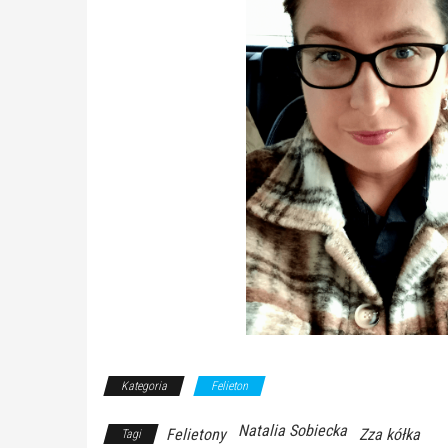
Kategoria
Felieton
Natalia Sobiecka
Felietony
Zza kółka
Tagi