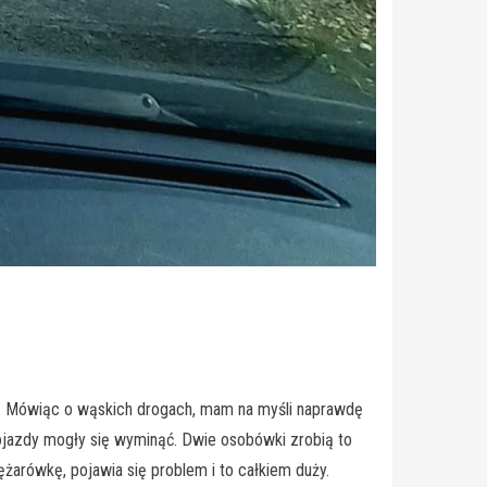
ie. Mówiąc o wąskich drogach, mam na myśli naprawdę
 pojazdy mogły się wyminąć. Dwie osobówki zrobią to
ężarówkę, pojawia się problem i to całkiem duży.