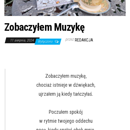
Zobaczyłem Muzykę
przez
REDAKCJA
11 sierpnia, 2024
Wyłączono
Zobaczyłem muzykę,
chociaż istnieje w dźwiękach,
ujrzałem ją kiedy tańczyłaś.
Poczułem spokój
w rytmie twojego oddechu