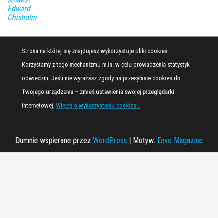
Edward
Chisholm
Strona na której się znajdujesz wykorzystuje pliki cookies.
Korzystamy z tego mechanizmu m.in. w celu prowadzenia statystyk
odwiedzin. Jeśli nie wyrażasz zgody na przesyłanie cookies do
Twojego urządzenia – zmień ustawienia swojej przeglądarki
internetowej.
Więcej o wykorzystaniu cookies…
Dumnie wspierane przez
WordPress
|
Motyw:
Envo Magazine