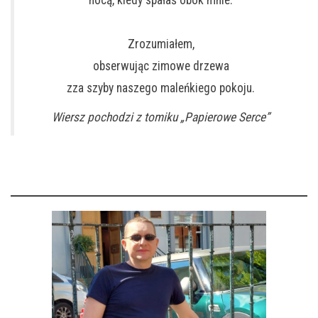
nocą, kiedy spałaś obok mnie.
Zrozumiałem,
obserwując zimowe drzewa
zza szyby naszego maleńkiego pokoju.
Wiersz pochodzi z tomiku „Papierowe Serce”