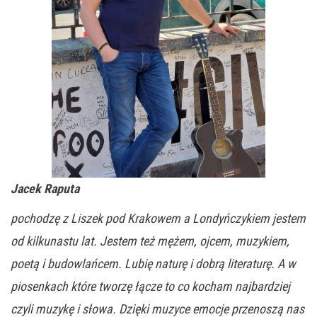
Jacek Raputa
pochodzę z Liszek pod Krakowem a Londyńczykiem jestem
od kilkunastu lat. Jestem też mężem, ojcem, muzykiem,
poetą i budowlańcem. Lubię naturę i dobrą literaturę. A w
piosenkach które tworzę łącze to co kocham najbardziej
czyli muzykę i słowa. Dzięki muzyce emocje przenoszą nas