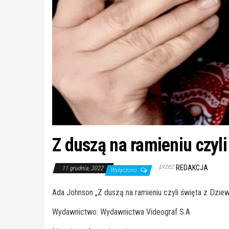
Z duszą na ramieniu czyl
przez
REDAKCJA
11 grudnia, 2022
Wyłączono
Ada Johnson „Z duszą na ramieniu czyli święta z Dzie
Wydawnictwo: Wydawnictwa Videograf S.A