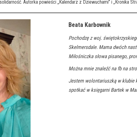
a solidarność. Autorka powieści „Kalendarz z Dziewuchami” i „Kronika S
Beata Karbownik
Pochodzę z woj. świętokrzyskieg
Skelmersdale. Mama dwóch nastola
Miłośniczka słowa pisanego, promo
Można mnie znaleźć na fb na stro
Jestem wolontariuszką w klubie 
spotkać w księgarni Bartek w Ma