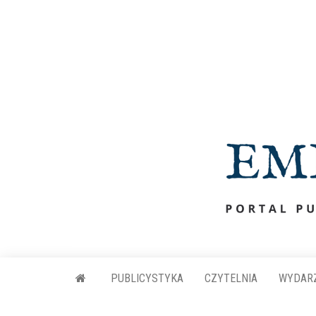
Przejdź
do
treści
PUBLICYSTYKA
CZYTELNIA
WYDAR