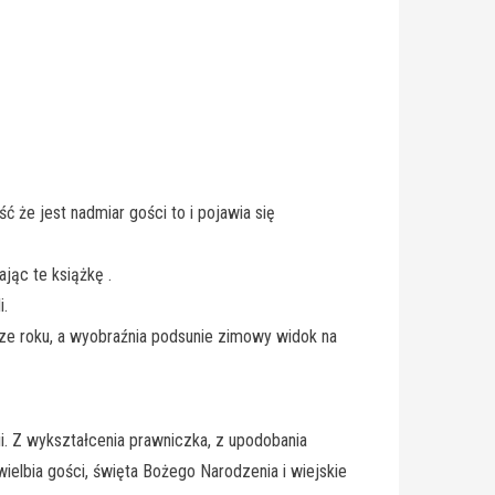
że jest nadmiar gości to i pojawia się
ając te książkę .
i.
ze roku, a wyobraźnia podsunie zimowy widok na
i. Z wykształcenia prawniczka, z upodobania
Uwielbia gości, święta Bożego Narodzenia i wiejskie