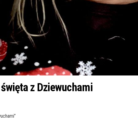
i święta z Dziewuchami
wuchami”