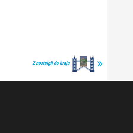
Z nostalgii do kraju