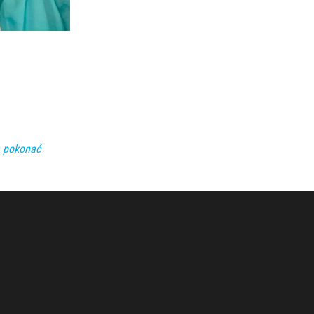
a pokonać