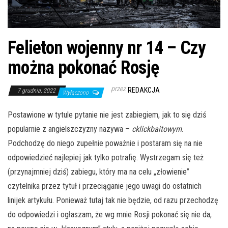
Felieton wojenny nr 14 – Czy
można pokonać Rosję
przez
REDAKCJA
7 grudnia, 2022
Wyłączono
Postawione w tytule pytanie nie jest zabiegiem, jak to się dziś
popularnie z angielszczyzny nazywa –
cklickbaitowym
.
Podchodzę do niego zupełnie poważnie i postaram się na nie
odpowiedzieć najlepiej jak tylko potrafię. Wystrzegam się też
(przynajmniej dziś) zabiegu, który ma na celu „złowienie”
czytelnika przez tytuł i przeciąganie jego uwagi do ostatnich
linijek artykułu. Ponieważ tutaj tak nie będzie, od razu przechodzę
do odpowiedzi i ogłaszam, że wg mnie Rosji pokonać się nie da,