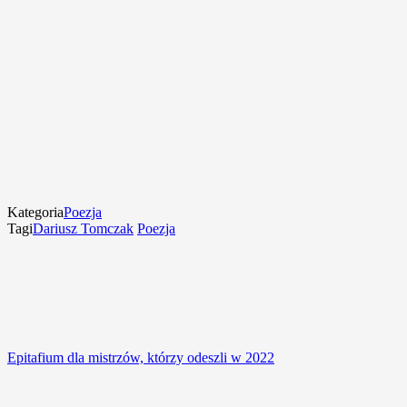
Kategoria
Poezja
Tagi
Dariusz Tomczak
Poezja
Epitafium dla mistrzów, którzy odeszli w 2022