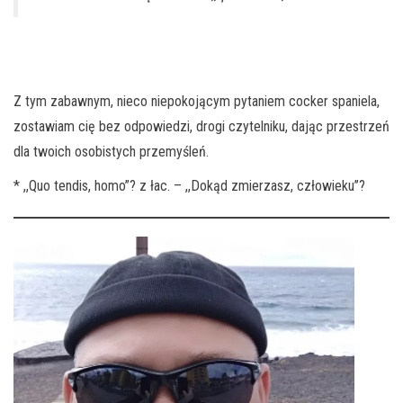
Z tym zabawnym, nieco niepokojącym pytaniem cocker spaniela,
zostawiam cię bez odpowiedzi, drogi czytelniku, dając przestrzeń
dla twoich osobistych przemyśleń.
* ,,Quo tendis, homo”? z łac. – ,,Dokąd zmierzasz, człowieku’’?