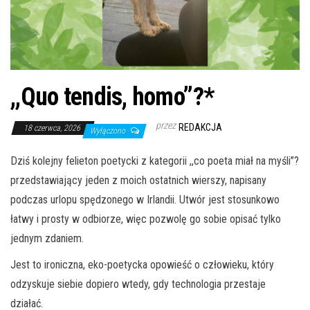
,,Quo tendis, homo’’?*
przez
REDAKCJA
18 czerwca, 2026
Wyłączono
Dziś kolejny felieton poetycki z kategorii ,,co poeta miał na myśli’’?
przedstawiający jeden z moich ostatnich wierszy, napisany
podczas urlopu spędzonego w Irlandii. Utwór jest stosunkowo
łatwy i prosty w odbiorze, więc pozwolę go sobie opisać tylko
jednym zdaniem.
Jest to ironiczna, eko-poetycka opowieść o człowieku, który
odzyskuje siebie dopiero wtedy, gdy technologia przestaje
działać.