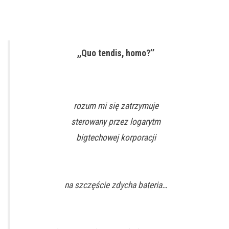
,,Quo tendis, homo?’’
rozum mi się zatrzymuje
sterowany przez logarytm
bigtechowej korporacji
na szczęście zdycha bateria…