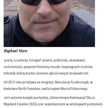
Raphael Horn
poeta, szachista, fotograf-amator, podróżnik, obserwator
codzienności, pasjonat literatury, muzyki, inspirujących rozmów,
miłośnik dobrej kuchni i koneser jakościowych doświadczeń.
Od 2013 roku przebywa na emigracji. Mieszka w Scarborough, w
hrabstwie North Yorkshire, nad brzegiem Morza Północnego.
Jest autorem książki poetyckiej „Uśmiechnięta Kulminacja“(Roza
Wigeland Creative 2025) oraz współautorem w antologiach poetyckich