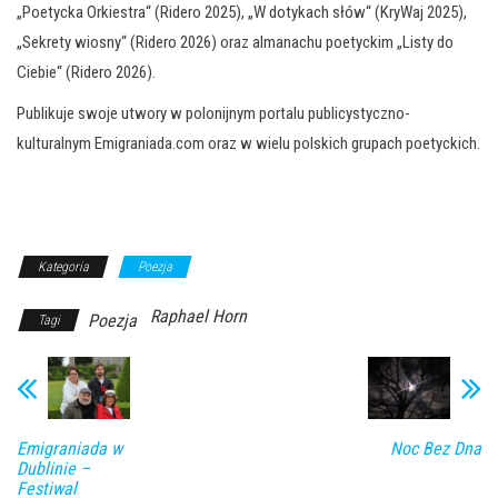
„Poetycka Orkiestra“ (Ridero 2025), „W dotykach słów“ (KryWaj 2025),
„Sekrety wiosny“ (Ridero 2026) oraz almanachu poetyckim „Listy do
Ciebie“ (Ridero 2026).
Publikuje swoje utwory w polonijnym portalu publicystyczno-
kulturalnym Emigraniada.com oraz w wielu polskich grupach poetyckich.
Kategoria
Poezja
Raphael Horn
Poezja
Tagi
Emigraniada w
Noc Bez Dna
Dublinie –
Festiwal