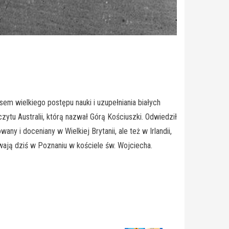
em wielkiego postępu nauki i uzupełniania białych
zytu Australii, którą nazwał Górą Kościuszki. Odwiedził
 i doceniany w Wielkiej Brytanii, ale też w Irlandii,
ają dziś w Poznaniu w kościele św. Wojciecha.