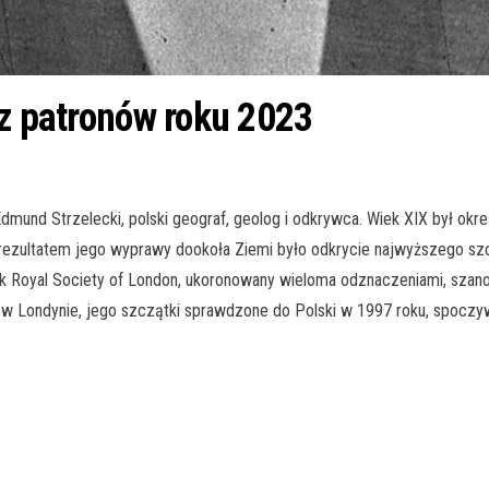
 z patronów roku 2023
nd Strzelecki, polski geograf, geolog i odkrywca. Wiek XIX był okres
, rezultatem jego wyprawy dookoła Ziemi było odkrycie najwyższego szc
 Royal Society of London, ukoronowany wieloma odznaczeniami, szanowany
 w Londynie, jego szczątki sprawdzone do Polski w 1997 roku, spoczyw