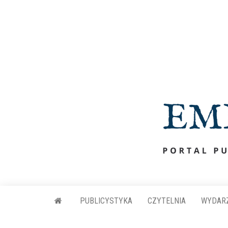
Przejdź
do
treści
PUBLICYSTYKA
CZYTELNIA
WYDAR