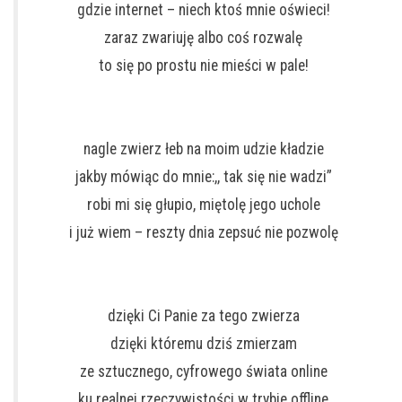
gdzie internet – niech ktoś mnie oświeci!
zaraz zwariuję albo coś rozwalę
to się po prostu nie mieści w pale!
nagle zwierz łeb na moim udzie kładzie
jakby mówiąc do mnie:,, tak się nie wadzi”
robi mi się głupio, miętolę jego uchole
i już wiem – reszty dnia zepsuć nie pozwolę
dzięki Ci Panie za tego zwierza
dzięki któremu dziś zmierzam
ze sztucznego, cyfrowego świata online
ku realnej rzeczywistości w trybie offline