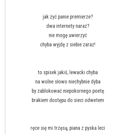
jak żyć panie premierze?
dwa internety naraz?
nie mogę uwierzyć
chyba wyjdę z siebie zaraz!
to spisek jakiś, lewacki chyba
na wolne słowo niechybnie dyba
by zablokować niepokornego poetę
brakiem dostępu do sieci odwetem
ręce się mi trzęsą, piana z pyska leci