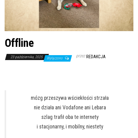
Offline
przez
REDAKCJA
23 października, 2025
Wyłączono
mózg przeszywa wściekłości strzała
nie działa ani Vodafone ani Lebara
szlag trafił oba te internety
i stacjonarny, i mobilny, niestety