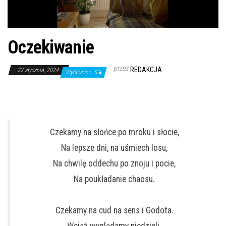
Oczekiwanie
przez
REDAKCJA
22 stycznia, 2024
Wyłączono
Czekamy na słońce po mroku i słocie,
Na lepsze dni, na uśmiech losu,
Na chwilę oddechu po znoju i pocie,
Na poukładanie chaosu.
Czekamy na cud na sens i Godota.