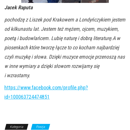
Jacek Raputa
pochodzę z Liszek pod Krakowem a Londyńczykiem jestem
od kilkunastu lat. Jestem też mężem, ojcem, muzykiem,
poetą i budowlańcem. Lubię naturę i dobrą literaturę.A w
piosenkach które tworzę łącze to co kocham najbardziej
czyli muzykę i słowa. Dzięki muzyce emocje przenoszą nas
w inne wymiary a dzięki słowom rozwijamy się
i wzrastamy.
https://www.facebook.com/profile.php?
id=100063724474851
Kategoria
Poezja