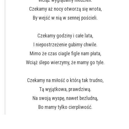
Wciąż wyglądamy niedzieli.
Czekamy aż nocy otworzą się wrota,
By wejść w nią w sennej pościeli.
Czekamy godziny i całe lata,
I niepostrzeżenie gubimy chwile.
Mimo że czas ciagle figle nam płata,
Wciąż ślepo wierzymy, że mamy go tyle.
Czekamy na miłość o którą tak trudno,
Tą wyjątkowa, prawdziwą.
Na swoją wyspę, nawet bezludną,
Bo mamy tylko cierpliwość.