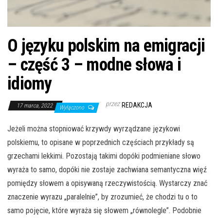
O języku polskim na emigracji
– część 3 – modne słowa i
idiomy
przez
REDAKCJA
17 marca, 2022
Wyłączono
Jeżeli można stopniować krzywdy wyrządzane językowi
polskiemu, to opisane w poprzednich częściach przykłady są
grzechami lekkimi. Pozostają takimi dopóki podmieniane słowo
wyraża to samo, dopóki nie zostaje zachwiana semantyczna więź
pomiędzy słowem a opisywaną rzeczywistością. Wystarczy znać
znaczenie wyrazu „paralelnie”, by zrozumieć, że chodzi tu o to
samo pojęcie, które wyraża się słowem „równolegle”. Podobnie