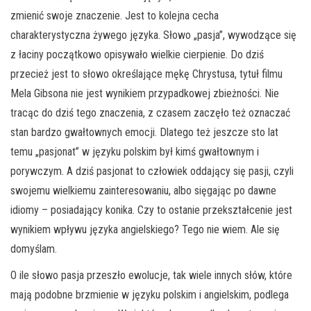
zmienić swoje znaczenie. Jest to kolejna cecha
charakterystyczna żywego języka. Słowo „pasja”, wywodzące się
z łaciny początkowo opisywało wielkie cierpienie. Do dziś
przecież jest to słowo określające mękę Chrystusa, tytuł filmu
Mela Gibsona nie jest wynikiem przypadkowej zbieżności. Nie
tracąc do dziś tego znaczenia, z czasem zaczęło też oznaczać
stan bardzo gwałtownych emocji. Dlatego też jeszcze sto lat
temu „pasjonat” w języku polskim był kimś gwałtownym i
porywczym. A dziś pasjonat to człowiek oddający się pasji, czyli
swojemu wielkiemu zainteresowaniu, albo sięgając po dawne
idiomy – posiadający konika. Czy to ostanie przekształcenie jest
wynikiem wpływu języka angielskiego? Tego nie wiem. Ale się
domyślam.
O ile słowo pasja przeszło ewolucje, tak wiele innych słów, które
mają podobne brzmienie w języku polskim i angielskim, podlega