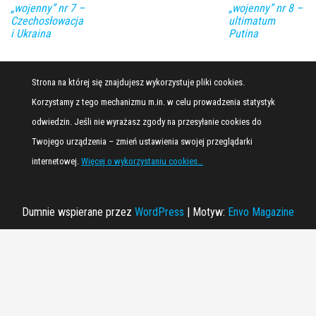
„wojenny” nr 7 –
„wojenny” nr 8 –
Czechosłowacja
ultimatum
i Ukraina
Putina
Strona na której się znajdujesz wykorzystuje pliki cookies.
Korzystamy z tego mechanizmu m.in. w celu prowadzenia statystyk
odwiedzin. Jeśli nie wyrażasz zgody na przesyłanie cookies do
Twojego urządzenia – zmień ustawienia swojej przeglądarki
internetowej.
Więcej o wykorzystaniu cookies…
Dumnie wspierane przez
WordPress
|
Motyw:
Envo Magazine