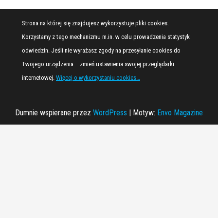
Strona na której się znajdujesz wykorzystuje pliki cookies.
Korzystamy z tego mechanizmu m.in. w celu prowadzenia statystyk
odwiedzin. Jeśli nie wyrażasz zgody na przesyłanie cookies do
Twojego urządzenia – zmień ustawienia swojej przeglądarki
internetowej.
Więcej o wykorzystaniu cookies…
Dumnie wspierane przez
WordPress
|
Motyw:
Envo Magazine