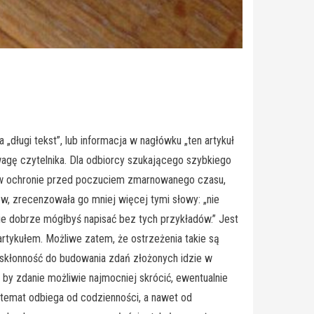
długi tekst”, lub informacja w nagłówku „ten artykuł
wagę czytelnika. Dla odbiorcy szukającego szybkiego
e w ochronie przed poczuciem zmarnowanego czasu,
ów, zrecenzowała go mniej więcej tymi słowy: „nie
 dobrze mógłbyś napisać bez tych przykładów.” Jest
rtykułem. Możliwe zatem, że ostrzeżenia takie są
 skłonność do budowania zdań złożonych idzie w
by zdanie możliwie najmocniej skrócić, ewentualnie
: temat odbiega od codzienności, a nawet od