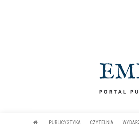
Przejdź
do
treści
PUBLICYSTYKA
CZYTELNIA
WYDAR