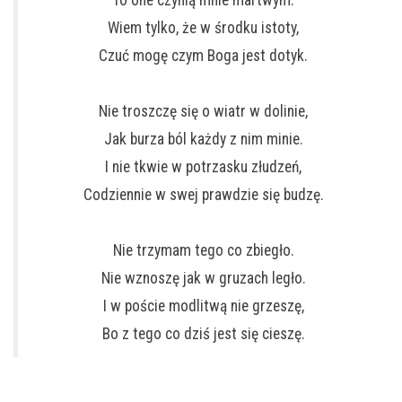
To one czynią mnie martwym.
Wiem tylko, że w środku istoty,
Czuć mogę czym Boga jest dotyk.
Nie troszczę się o wiatr w dolinie,
Jak burza ból każdy z nim minie.
I nie tkwie w potrzasku złudzeń,
Codziennie w swej prawdzie się budzę.
Nie trzymam tego co zbiegło.
Nie wznoszę jak w gruzach legło.
I w poście modlitwą nie grzeszę,
Bo z tego co dziś jest się cieszę.