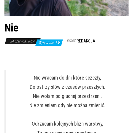
Nie
przez
REDAKCJA
24 czerwca, 2024
Wyłączono
Nie wracam do dni które sczezły,
Do ostrzy słów z czasów przeszłych.
Nie wołam po głuchej przestrzeni,
Nie zmieniam gdy nie można zmienić.
Odrzucam kolejnych blizn warstwy,