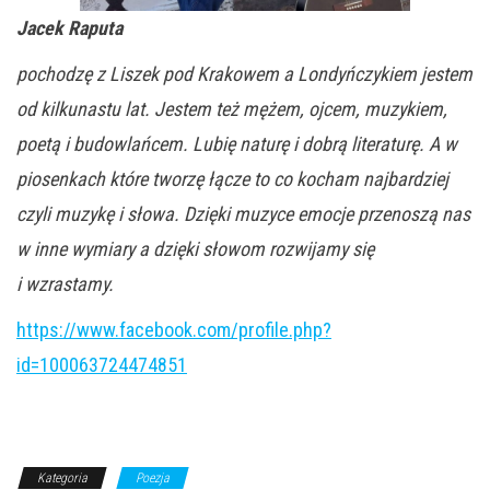
Jacek Raputa
pochodzę z Liszek pod Krakowem a Londyńczykiem jestem
od kilkunastu lat. Jestem też mężem, ojcem, muzykiem,
poetą i budowlańcem. Lubię naturę i dobrą literaturę. A w
piosenkach które tworzę łącze to co kocham najbardziej
czyli muzykę i słowa. Dzięki muzyce emocje przenoszą nas
w inne wymiary a dzięki słowom rozwijamy się
i wzrastamy.
https://www.facebook.com/profile.php?
id=100063724474851
Kategoria
Poezja