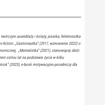
twórczyni asamblaży i kolaży, pisarka, felietonistka
n-fiction: „Gastronautka” (2017, wznowienie 2022) o
nomicznej, „Mentalistka” (2021), stanowiącej zbiór
zeni ośmiu lat na podstawie życia w kilku
 krok” (2023), e-book motywacyjno-poradniczy dla