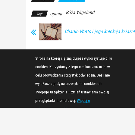
Róża Wigeland
opinia
Tagi
Charlie Watts i jego kolekcja książe
Strona na której się znajdujesz wykorzystuje pliki
cookies. Korzystamy z tego mechanizmu m.in. w
celu prowadzenia statystyk odwiedzin. Jeśli nie
wyrażasz zgody na przesyłanie cookies do
Twojego urządzenia – zmień ustawienia swojej
przeglądarki internetowej.
Więcej o
wykorzystaniu cookies…