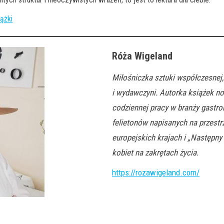
ążki
Róża Wigeland
Miłośniczka sztuki współczesnej, 
i wydawczyni. Autorka książek no
codziennej pracy w branży gastro
felietonów napisanych na przestr
europejskich krajach i „Następny
kobiet na zakrętach życia.
https://rozawigeland.com/