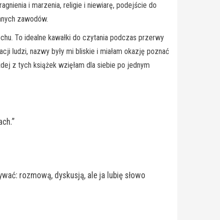
nienia i marzenia, religie i niewiarę, podejście do
ywanych zawodów.
rochu. To idealne kawałki do czytania podczas przerwy
ji ludzi, nazwy były mi bliskie i miałam okazję poznać
dej z tych książek wzięłam dla siebie po jednym
ach.”
wać: rozmową, dyskusją, ale ja lubię słowo