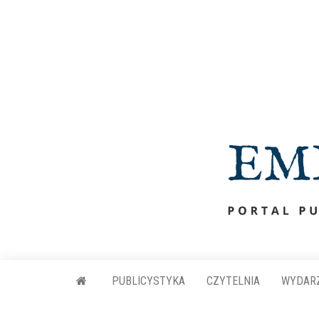
Przejdź
do
treści
PUBLICYSTYKA
CZYTELNIA
WYDAR