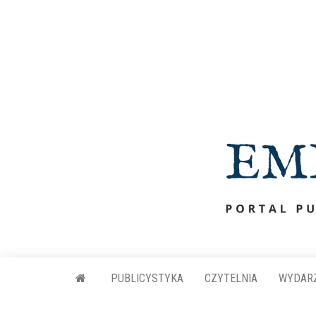
Przejdź
do
treści
PUBLICYSTYKA
CZYTELNIA
WYDAR