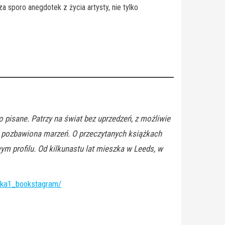
sporo anegdotek z życia artysty, nie tylko
o pisane. Patrzy na świat bez uprzedzeń, z możliwie
 pozbawiona marzeń. O przeczytanych książkach
 profilu. Od kilkunastu lat mieszka w Leeds, w
ika1_bookstagram/