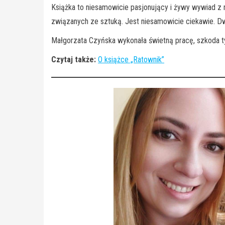
Książka to niesamowicie pasjonujący i żywy wywiad z 
związanych ze sztuką. Jest niesamowicie ciekawie. Dwu
Małgorzata Czyńska wykonała świetną pracę, szkoda tyl
Czytaj także:
O książce „Ratownik”