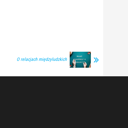
O relacjach międzyludzkich