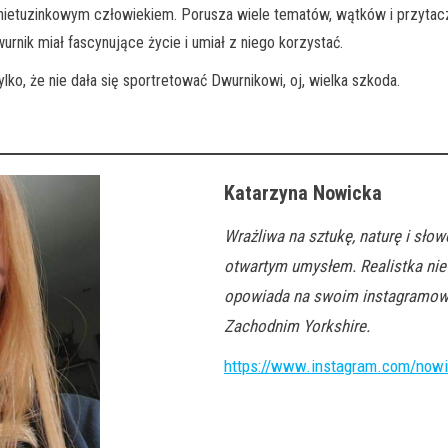
nietuzinkowym człowiekiem. Porusza wiele tematów, wątków i przytacza 
rnik miał fascynujące życie i umiał z niego korzystać.
ko, że nie dała się sportretować Dwurnikowi, oj, wielka szkoda.
Katarzyna Nowicka
Wrażliwa na sztukę, naturę i słow
otwartym umysłem. Realistka nie
opowiada na swoim instagramowym
Zachodnim Yorkshire.
https://www.instagram.com/now