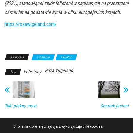
(2021), stanowiącej zbiór felietonów napisanych na przestrzeni
ośmiu lat na podstawie życia w kilku europejskich krajach.
https://rozawigeland.com/
Kategoria
Czytelnia
Felieton
Róża Wigeland
Felietony
Tagi
Taki piękny most
Smutek jesieni
Strona na której się znajdujesz wykorzystuje pliki cookies.