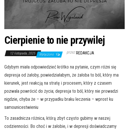
Cierpienie to nie przywilej
przez
REDAKCJA
12 listopada, 2025
Wyłączono
Gdybym miała odpowiedzieć krótko na pytanie, czym różni się
depresja od żałoby, powiedziałabym, że żałoba to ból, który ma
kierunek, jest reakcją na stratę i procesem, który z czasem
pozwala powrócić do życia; depresja to ból, który nie prowadzi
nigdzie, chyba że – w przypadku braku leczenia – wprost ku
samounicestwieniu
To zasadnicza różnica, którą zbyt często gubimy w naszej
codzienności. Bo choć i w żałobie, i w depresji doświadczamy