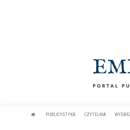
Przejdź
do
treści
PUBLICYSTYKA
CZYTELNIA
WYDAR