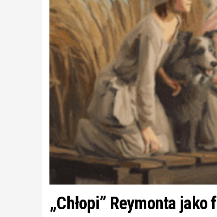
„Chłopi” Reymonta jako 