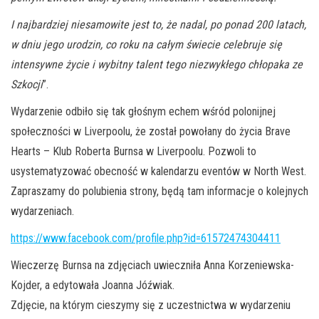
I najbardziej niesamowite jest to, że nadal, po ponad 200 latach,
w dniu jego urodzin, co roku na całym świecie celebruje się
intensywne życie i wybitny talent tego niezwykłego chłopaka ze
Szkocji
”.
Wydarzenie odbiło się tak głośnym echem wśród polonijnej
społeczności w Liverpoolu, że został powołany do życia Brave
Hearts – Klub Roberta Burnsa w Liverpoolu. Pozwoli to
usystematyzować obecność w kalendarzu eventów w North West.
Zapraszamy do polubienia strony, będą tam informacje o kolejnych
wydarzeniach.
https://www.facebook.com/profile.php?id=61572474304411
Wieczerzę Burnsa na zdjęciach uwieczniła Anna Korzeniewska-
Kojder, a edytowała Joanna Jóźwiak.
Zdjęcie, na którym cieszymy się z uczestnictwa w wydarzeniu