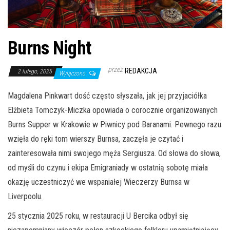
Burns Night
przez
REDAKCJA
2 lutego, 2025
Wyłączono
Magdalena Pinkwart dość często słyszała, jak jej przyjaciółka
Elżbieta Tomczyk-Miczka opowiada o corocznie organizowanych
Burns Supper w Krakowie w Piwnicy pod Baranami. Pewnego razu
wzięła do ręki tom wierszy Burnsa, zaczęła je czytać i
zainteresowała nimi swojego męża Sergiusza. Od słowa do słowa,
od myśli do czynu i ekipa Emigraniady w ostatnią sobotę miała
okazję uczestniczyć we wspaniałej Wieczerzy Burnsa w
Liverpoolu.
25 stycznia 2025 roku, w restauracji U Bercika odbył się