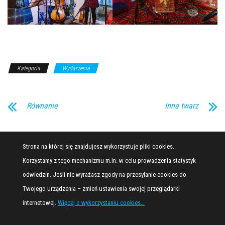
Kategoria
Wydarzenia
Równanie
Inna twarz
Strona na której się znajdujesz wykorzystuje pliki cookies.
Korzystamy z tego mechanizmu m.in. w celu prowadzenia statystyk
odwiedzin. Jeśli nie wyrażasz zgody na przesyłanie cookies do
Twojego urządzenia – zmień ustawienia swojej przeglądarki
internetowej.
Więcej o wykorzystaniu cookies…