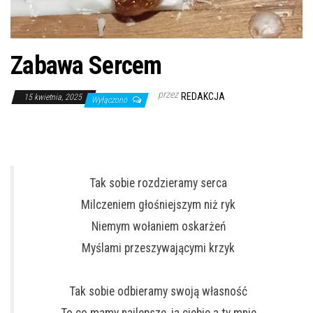
Zabawa Sercem
przez
REDAKCJA
15 kwietnia, 2025
Wyłączono
Tak sobie rozdzieramy serca
Milczeniem głośniejszym niż ryk
Niemym wołaniem oskarżeń
Myślami przeszywającymi krzyk
Tak sobie odbieramy swoją własność