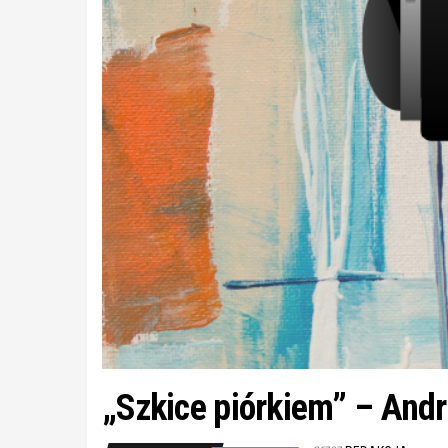
„Szkice piórkiem” – Andr