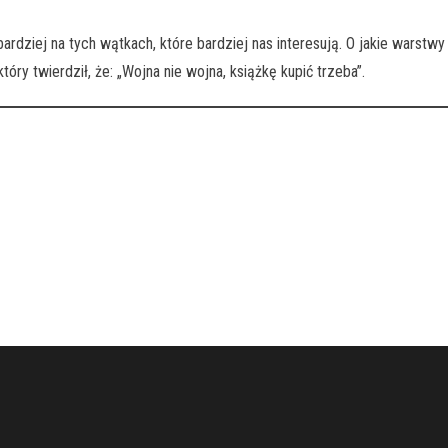
ardziej na tych wątkach, które bardziej nas interesują. O jakie warst
ry twierdził, że: „Wojna nie wojna, książkę kupić trzeba”.