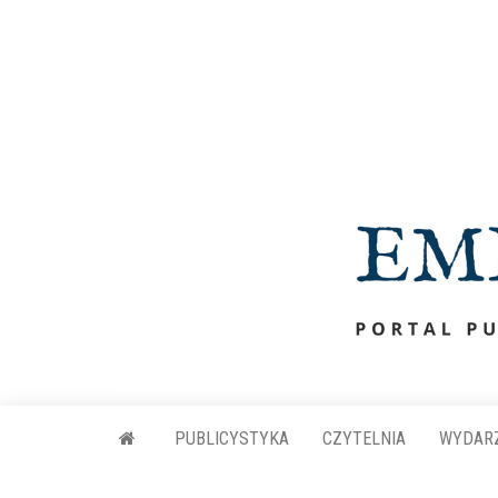
Przejdź
do
treści
PUBLICYSTYKA
CZYTELNIA
WYDAR