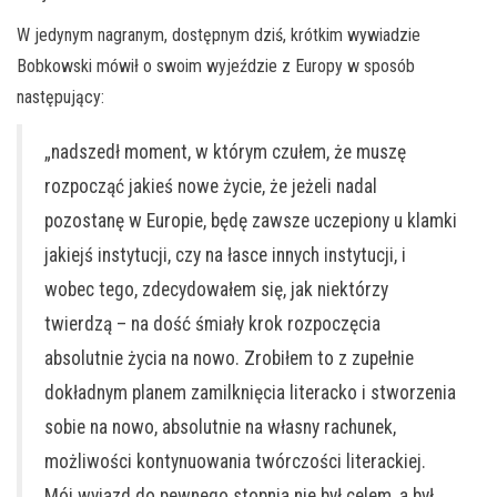
W jedynym nagranym, dostępnym dziś, krótkim wywiadzie
Bobkowski mówił o swoim wyjeździe z Europy w sposób
następujący:
„nadszedł moment, w którym czułem, że muszę
rozpocząć jakieś nowe życie, że jeżeli nadal
pozostanę w Europie, będę zawsze uczepiony u klamki
jakiejś instytucji, czy na łasce innych instytucji, i
wobec tego, zdecydowałem się, jak niektórzy
twierdzą – na dość śmiały krok rozpoczęcia
absolutnie życia na nowo. Zrobiłem to z zupełnie
dokładnym planem zamilknięcia literacko i stworzenia
sobie na nowo, absolutnie na własny rachunek,
możliwości kontynuowania twórczości literackiej.
Mój wyjazd do pewnego stopnia nie był celem, a był