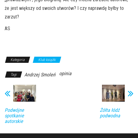
że jest większy od swoich utworów? I czy naprawdę byłby to
zarzut?
AS
Kategoria
Klub książki
opinia
Andrzej Smoleń
Tagi
Podwójne
Żółta łódź
spotkanie
podwodna
autorskie