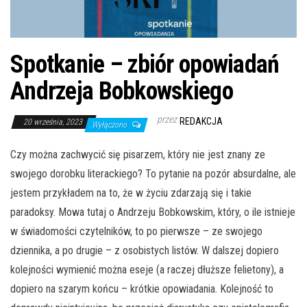
Spotkanie – zbiór opowiadań
Andrzeja Bobkowskiego
przez
REDAKCJA
20 września, 2023
Wyłączono
Czy można zachwycić się pisarzem, który nie jest znany ze
swojego dorobku literackiego? To pytanie na pozór absurdalne, ale
jestem przykładem na to, że w życiu zdarzają się i takie
paradoksy. Mowa tutaj o Andrzeju Bobkowskim, który, o ile istnieje
w świadomości czytelników, to po pierwsze – ze swojego
dziennika, a po drugie – z osobistych listów. W dalszej dopiero
kolejności wymienić można eseje (a raczej dłuższe felietony), a
dopiero na szarym końcu – krótkie opowiadania. Kolejność to