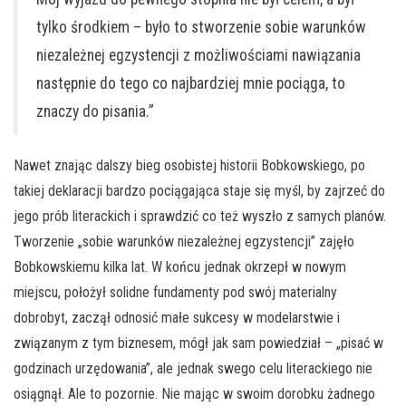
tylko środkiem – było to stworzenie sobie warunków
niezależnej egzystencji z możliwościami nawiązania
następnie do tego co najbardziej mnie pociąga, to
znaczy do pisania.”
Nawet znając dalszy bieg osobistej historii Bobkowskiego, po
takiej deklaracji bardzo pociągająca staje się myśl, by zajrzeć do
jego prób literackich i sprawdzić co też wyszło z samych planów.
Tworzenie „sobie warunków niezależnej egzystencji” zajęło
Bobkowskiemu kilka lat. W końcu jednak okrzepł w nowym
miejscu, położył solidne fundamenty pod swój materialny
dobrobyt, zaczął odnosić małe sukcesy w modelarstwie i
związanym z tym biznesem, mógł jak sam powiedział – „pisać w
godzinach urzędowania”, ale jednak swego celu literackiego nie
osiągnął. Ale to pozornie. Nie mając w swoim dorobku żadnego