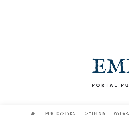
Przejdź
do
treści
PUBLICYSTYKA
CZYTELNIA
WYDAR