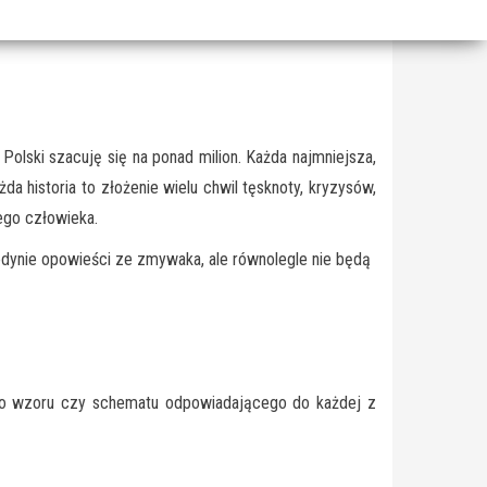
olski szacuję się na ponad milion. Każda najmniejsza,
da historia to złożenie wielu chwil tęsknoty, kryzysów,
ego człowieka.
jedynie opowieści ze zmywaka, ale równolegle nie będą
nego wzoru czy schematu odpowiadającego do każdej z