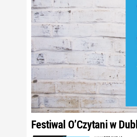
Festiwal O’Czytani w Dub