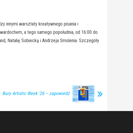
zy innymi warsztaty kreatywnego pisania i
m Twardochem, a tego samego popołudnia, od 16:00 do
and, Natalię Sobiecką i Andrzeja Smolenia. Szczegóły
Bury Artistic Week ’26 – zapowiedź