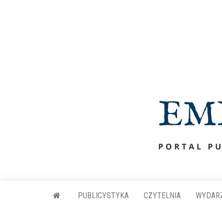
Przejdź
do
treści
PUBLICYSTYKA
CZYTELNIA
WYDAR