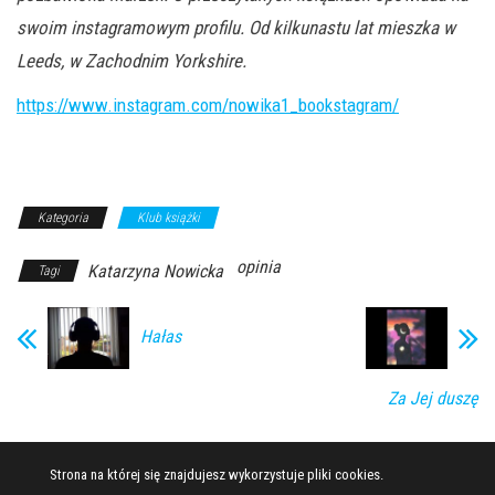
swoim instagramowym profilu. Od kilkunastu lat mieszka w
Leeds, w Zachodnim Yorkshire.
https://www.instagram.com/nowika1_bookstagram/
Kategoria
Klub książki
opinia
Katarzyna Nowicka
Tagi
Hałas
Za Jej duszę
Strona na której się znajdujesz wykorzystuje pliki cookies.