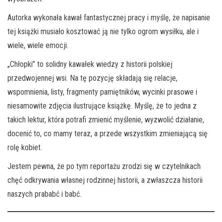
Autorka wykonała kawał fantastycznej pracy i myślę, że napisanie
tej książki musiało kosztować ją nie tylko ogrom wysiłku, ale i
wiele, wiele emocji.
„Chłopki” to solidny kawałek wiedzy z historii polskiej
przedwojennej wsi. Na tę pozycję składają się relacje,
wspomnienia, listy, fragmenty pamiętników, wycinki prasowe i
niesamowite zdjęcia ilustrujące książkę. Myślę, że to jedna z
takich lektur, która potrafi zmienić myślenie, wyzwolić działanie,
docenić to, co mamy teraz, a przede wszystkim zmieniającą się
rolę kobiet.
Jestem pewna, że po tym reportażu zrodzi się w czytelnikach
chęć odkrywania własnej rodzinnej historii, a zwłaszcza historii
naszych prababć i babć.